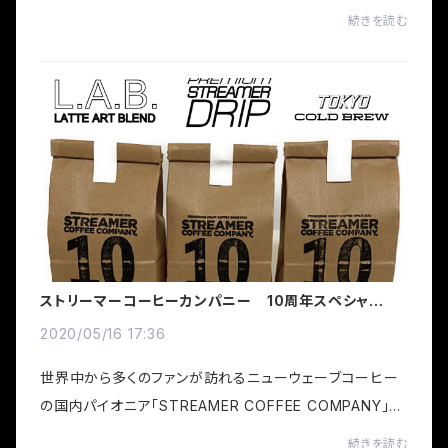
のみの前はシンプルでとても使いやすいTシャツです！写真
続きを読む
モデル：男性170㎝ 着用 ホワイト Lサイズ 女...
ストリーマーコーヒーカンパニー 10周年スペシャル３
点セット！！￥4,400
2020/05/16 17:36
世界中から多くのファンが訪れるニューウェーブコーヒー
の国内パイオニア「STREAMER COFFEE COMPANY」今
年で10周年を迎えました。そして、その感謝の意味もこめて
続きを読む