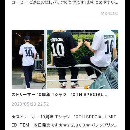
コーヒーに遂にお試しパックの登場です！おもとめやすい
￥1,400です。飲んでみたいけど量が多いかな。。試してみ
続きを読む
たいかな。。という方にお勧めです！挽い...
ストリーマー 10周年 Tシャツ 10TH SPECIAL
LIMITED ITEM 本日発売です！
2020/05/23 22:52
★ストリーマー 10周年 Tシャツ 10TH SPECIAL LIMIT
ED ITEM 本日発売です★★￥２,８００★ バックプリント