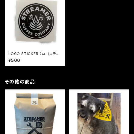
LOGO STICKER （ロゴステッ
カー）丸抜き
¥500
その他の商品