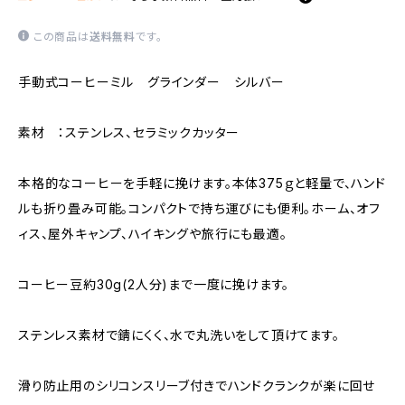
この商品は
送料無料
です。
手動式コーヒーミル グラインダー シルバー
素材 ：ステンレス、セラミックカッター
本格的なコーヒーを手軽に挽けます。本体375ｇと軽量で、ハンド
ルも折り畳み可能。コンパクトで持ち運びにも便利。ホーム、オフ
ィス、屋外キャンプ、ハイキングや旅行にも最適。
コーヒー豆約30g(2人分)まで一度に挽けます。
ステンレス素材で錆にくく、水で丸洗いをして頂けてます。
滑り防止用のシリコンスリーブ付きでハンドクランクが楽に回せ