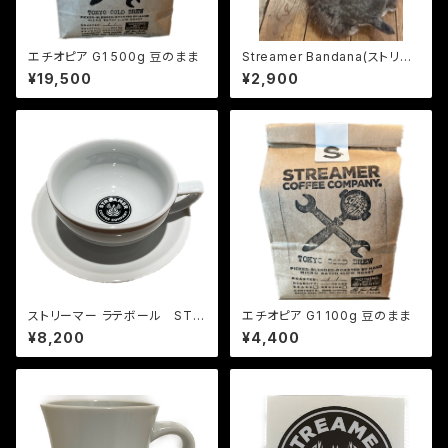
エチオピア G1 500g 豆のまま
Streamer Bandana(ストリー
マーバンダナ）４色展開
¥19,500
¥2,900
ストリーマー ラテボール STR
エチオピア G1 100g 豆のまま
EAMER LATTE BOWL 12oz
¥8,200
¥4,400