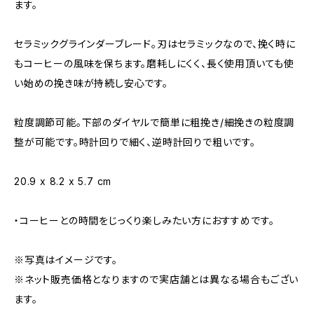
ます。
セラミックグラインダーブレード。刃はセラミックなので、挽く時に
もコーヒーの風味を保ちます。磨耗しにくく、長く使用頂いても使
い始めの挽き味が持続し安心です。
粒度調節可能。下部のダイヤルで簡単に粗挽き/細挽きの粒度調
整が可能です。時計回りで細く、逆時計回りで粗いです。
20.9 x 8.2 x 5.7 cm
・コーヒーとの時間をじっくり楽しみたい方におすすめです。
※写真はイメージです。
※ネット販売価格となりますので実店舗とは異なる場合もござい
ます。