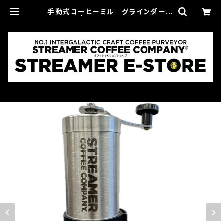
手動式コーヒーミル グラインダー
シルバー | STREAMER E-STORE