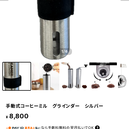
1
/6
手動式コーヒーミル グラインダー シルバー
8,800
¥
なら
手数料無料の
翌月払いでOK