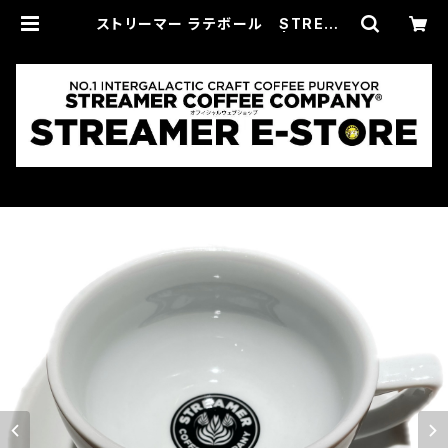
ストリーマー ラテボール STREAM
ER LATTE BOWL 12oz | STREA
MER E-STORE