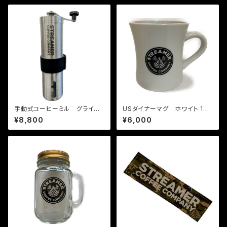
手動式コーヒーミル グライン
USダイナーマグ ホワイト 10o
ダー シルバー
z
¥8,800
¥6,000