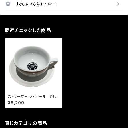
お支払い方法について
最近チェックした商品
ストリーマー ラテボール STR
EAMER LATTE BOWL 12oz
¥8,200
同じカテゴリの商品