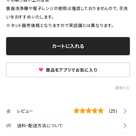
食器洗浄機や電子レンジの使用は推奨しておりませんので、手洗
いをおすすめいたします。
※ネット販売価格となりますので実店舗とは異なります。
カートに入れる
商品をアプリでお気に入り
通報する
レビュー
(25)
送料・配送方法について